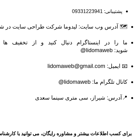
پشتیبانی:
09331223941
🗺 آدرس وب سایت: لیدوما
شرکت طراحی سایت در شی
ما را در اینستاگرام دنبال کنید و از تخفیف ها 
شوید:
lidomaweb@
📧 ایمیل:
lidomaweb@gmail.com
کانال تلگرام ما:
lidomaweb@
📍آدرس: شیراز، سی متری سینما سعدی
برای کسب اطلاعات بیشتر و مشاوره رایگان، می توانید با کارشنا