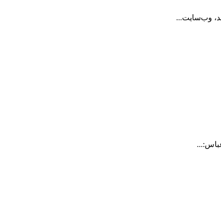
، وب‌سایت...
اس:...