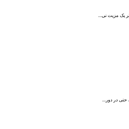
 یک مزیت نی...
تی در دور...