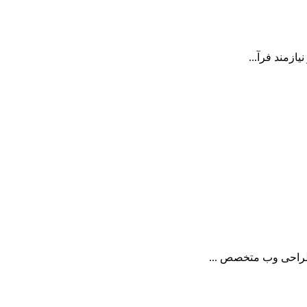
زمند فرآ...
طراحی وب متخصص ...