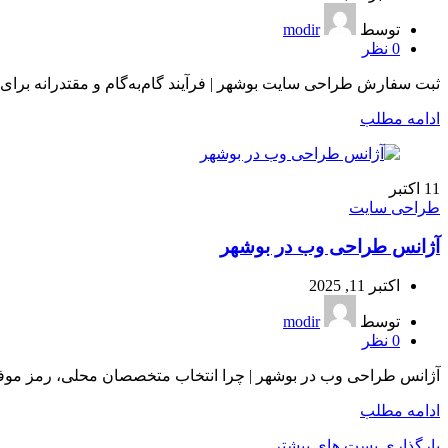
توسط
modir
0
نظر
ثبت سفارش طراحی سایت بوشهر | فرآیند گام‌به‌گام و مقتدرانه برای
ادامه مطلب
11
اکتبر
طراحی سایت
آژانس طراحی وب در بوشهر
اکتبر 11, 2025
توسط
modir
0
نظر
آژانس طراحی وب در بوشهر | چرا انتخاب متخصصان محلی، رمز موف
ادامه مطلب
بارگذاری پست های بیشتر