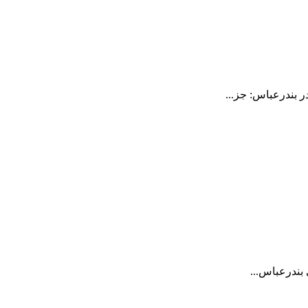
بندرعباس: جز...
بندرعباس...