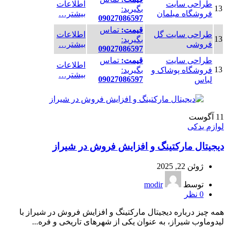
طراحی سایت
اطلاعات
13
بگیرید:
فروشگاه مبلمان
بیشتر…
09027086597
قیمت:
تماس
طراحی سایت گل
اطلاعات
13
بگیرید:
فروشی
بیشتر…
09027086597
طراحی سایت
قیمت:
تماس
اطلاعات
13
فروشگاه پوشاک و
بگیرید:
بیشتر…
09027086597
لباس
11
آگوست
لوازم یدکی
دیجیتال مارکتینگ و افزایش فروش در شیراز
ژوئن 22, 2025
توسط
modir
0
نظر
همه چیز درباره دیجیتال مارکتینگ و افزایش فروش در شیراز با
لیدوماوب شیراز، به عنوان یکی از شهرهای تاریخی و فره...