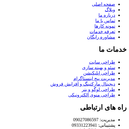
صفحه اصلی
وبلاگ
درباره ما
تماس با ما
نمونه کارها
تعرفه خدمات
مشاوره رایگان
خدمات ما
طراحی سایت
سئو و بهینه سازی
طراحی اپلیکیشن
مدیریت پیج اینستاگرام
دیجیتال مارکتینگ و افزایش فروش
طراحی لوگو و بنر
طراحی منوی الکترونیکی
راه های ارتباطی
مدیریت: 09027086597
پشتیبانی: 09331223941