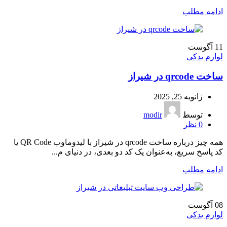
ادامه مطلب
11
آگوست
لوازم یدکی
ساخت qrcode در شیراز
ژانویه 25, 2025
توسط
modir
0
نظر
همه چیز درباره ساخت qrcode در شیراز با لیدوماوب QR Code یا
کد پاسخ سریع، به‌عنوان یک کد دو بعدی، در دنیای م...
ادامه مطلب
08
آگوست
لوازم یدکی