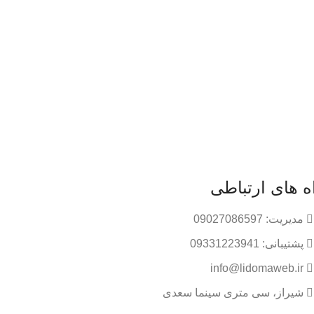
ه های ارتباطی
مدیریت: 09027086597
پشتیبانی: 09331223941
info@lidomaweb.ir
شیراز، سی متری سینما سعدی