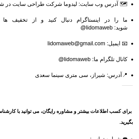
🗺 آدرس وب سایت: لیدوما
شرکت طراحی سایت در شی
ما را در اینستاگرام دنبال کنید و از تخفیف ها 
شوید:
lidomaweb@
📧 ایمیل:
lidomaweb@gmail.com
کانال تلگرام ما:
lidomaweb@
📍آدرس: شیراز، سی متری سینما سعدی
برای کسب اطلاعات بیشتر و مشاوره رایگان، می توانید با کارشنا
بگیرید.
☎️ شماره تماس: