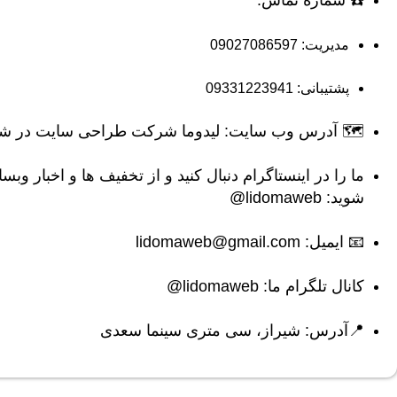
مدیریت:
09027086597
پشتیبانی:
09331223941
🗺 آدرس وب سایت: لیدوما
شرکت طراحی سایت در شی
ما را در اینستاگرام دنبال کنید و از تخفیف ها و اخبار وبسا
شوید:
lidomaweb@
📧 ایمیل:
lidomaweb@gmail.com
کانال تلگرام ما:
lidomaweb@
📍آدرس: شیراز، سی متری سینما سعدی