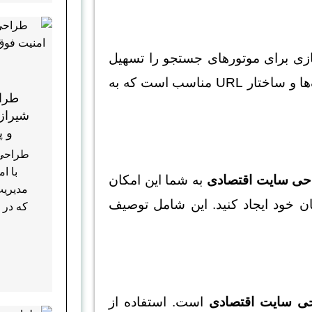
‌سازی برای موتورهای جستجو را تسهیل
کند. این شامل استفاده از کلمات کلیدی مناسب، متا تگ‌ها و ساختار URL مناسب است که به
طرا
شیراز؛
و پ
طراحی
با ا
حی سایت اقتصادی
به شما این امکان
مدیریت
ن خود ایجاد کنید. این شامل توصیف
که در 
ی سایت اقتصادی
است. استفاده از