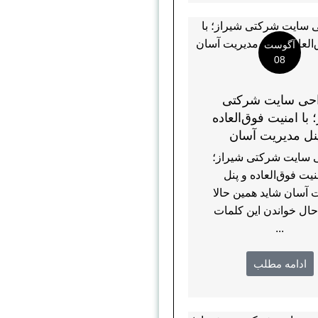
آگوست
08
حی سایت شرکتی
 با امنیت فوق‌العاده
نل مدیریت آسان
 سایت شرکتی شیراز؛
منیت فوق‌العاده و پنل
 آسان شاید همین حالا
حال خواندن این کلمات
...
ادامه مطلب