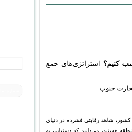
جهت درخوا
موبایل خود 
دیجیتال ما
سب کنیم؟
استراتژی‌های جمع
تجارت جنوب
کشور، شاهد رقابتی فشرده در دنیای
طقه هستید، می‌دانید که دستیابی به