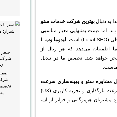
 به دنبال
بهترین شرکت خدمات سئو
ند. اما قیمت به‌تنهایی معیار مناسبی
 است.
لیدوما وب
با
ا اطمینان می‌دهد که هر ریال از
صفر ت
جر خواهد شد. تخصص ما در تبدیل
شرکتی
تخ
ماست.
صفر 
شرکتی
مل
مشاوره سئو و بهینه‌سازی سرعت
تخصصی و
است. ما می‌دانیم که سرعت بارگذاری و تجربه کاربری (UX)
به 
 مشتریان هرمزگانی و فراتر از آن،