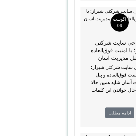
آگوست
06
حی سایت شرکتی
 با امنیت فوق‌العاده
نل مدیریت آسان
 سایت شرکتی شیراز؛
منیت فوق‌العاده و پنل
 آسان شاید همین حالا
حال خواندن این کلمات
...
ادامه مطلب