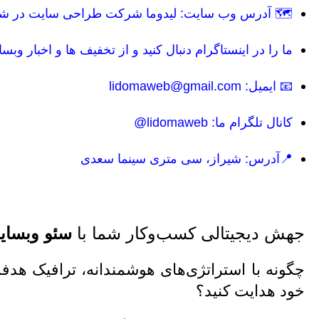
🗺 آدرس وب سایت: لیدوما
شرکت طراحی سایت در شی
ما را در اینستاگرام دنبال کنید و از تخفیف ها و اخبار وبس
📧 ایمیل:
lidomaweb@gmail.com
کانال تلگرام ما:
lidomaweb@
📍آدرس: شیراز، سی متری سینما سعدی
جهش دیجیتالی کسب‌وکار شما با
سئو وبسای
چگونه با استراتژی‌های هوشمندانه، ترافیک هدفم
خود هدایت کنید؟