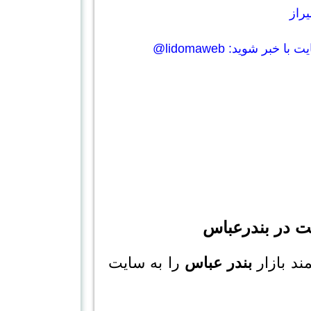
راز
ایت با خبر شوید:
lidomaweb@
ت در بندرعباس
ند بازار
بندر عباس
را به سایت