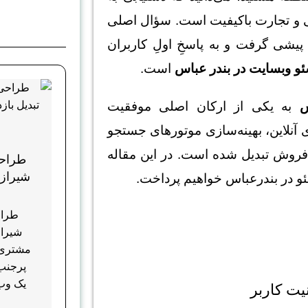
می و تجارت باکیفیت است. سؤال اصلی
 پیشی گرفت و به پاسخِ اولِ کاربران
و وبسایت در بندر عباس
است.
س
به یکی از ارکان اصلی موفقیت
آنلاین، بهینه‌سازی موتورهای جستجو
ش فروش تبدیل شده است. در این مقاله
طراح
شیراز؛ 
و در بندرعباس خواهیم پرداخت.
طراح
شیراز؛
مشتری و
پرجنب
یک وب‌