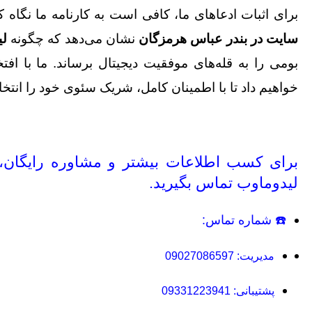
برای اثبات ادعاهای ما، کافی است به کارنامه ما نگاه ک
سایت در بندر عباس هرمزگان
نشان می‌دهد که چگونه
لی
بومی را به قله‌های موفقیت دیجیتال برساند. ما با افتخا
خواهیم داد تا با اطمینان کامل، شریک سئوی خود را انتخا
برای کسب اطلاعات بیشتر و مشاوره رایگان، م
لیدوماوب تماس بگیرید.
☎️ شماره تماس:
مدیریت:
09027086597
پشتیبانی:
09331223941