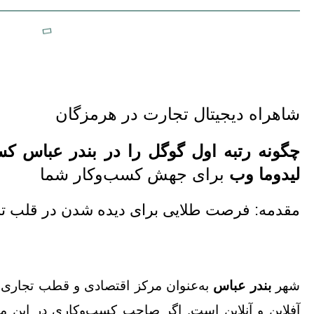
شاهراه دیجیتال تجارت در هرمزگان
چگونه رتبه اول گوگل را در بندر عباس ک
لیدوما وب
برای جهش کسب‌وکار شما
مقدمه: فرصت طلایی برای دیده شدن در قلب 
شهر
بندر عباس
به‌عنوان مرکز اقتصادی و قطب تجاری 
آفلاین و آنلاین است. اگر صاحب کسب‌وکاری در این من