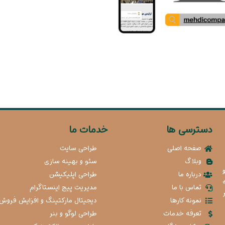
دسترسی ها
خدمات ما
صفحه اصلی
طراحی سایت
وبلاگ
سئو و بهینه سازی
درباره ما
طراحی اپلیکیشن
تماس با ما
مدیریت پیج اینستاگرام
نمونه کارها
دیجیتال مارکتینگ و افزایش فروش
تعرفه خدمات
طراحی لوگو و بنر