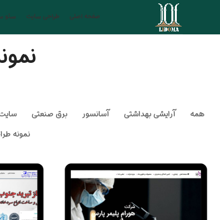
صفحه اصلی
طراحی سایت
سئو س
نمون
همه
آرایشی بهداشتی
آسانسور
برق صنعتی
سایت 
نمونه طرا