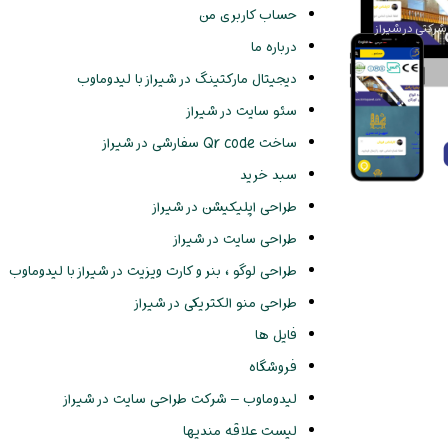
حساب کاربری من
رکتی در شیراز
درباره ما
دیجیتال مارکتینگ در شیراز با لیدوماوب
سئو سایت در شیراز
ساخت Qr code سفارشی در شیراز
سبد خرید
طراحی اپلیکیشن در شیراز
طراحی سایت در شیراز
طراحی لوگو ، بنر و کارت ویزیت در شیراز با لیدوماوب
طراحی منو الکتریکی در شیراز
فایل ها
فروشگاه
لیدوماوب – شرکت طراحی سایت در شیراز
لیست علاقه مندیها