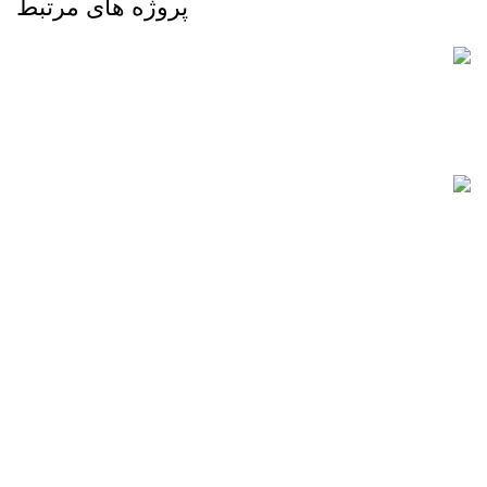
پروژه های مرتبط
سایت های چند زبانه
شرکتی
نمونه طراحی سایت شرکتی در شیراز
هورام پلیمر پارس
شرکتی
صنایع برودتی
نمونه طراحی سایت شرکتی در شیراز
ممتاز تبرید جنوب
برق صنعتی
شرکتی
شرکت مهندسی کنترل صنعت هوشمند رسا