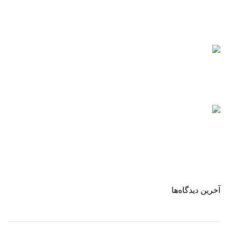
شرکتی
صنایع برودتی
صنایع برودتی کلد استور
شرکتی
صنایع برودتی
صنایع برودتی زارعی
شرکتی
صنایع برودتی
نمونه طراحی سایت شرکتی در شیراز
شرکت کیمیا پانل
آخرین دیدگاه‌ها